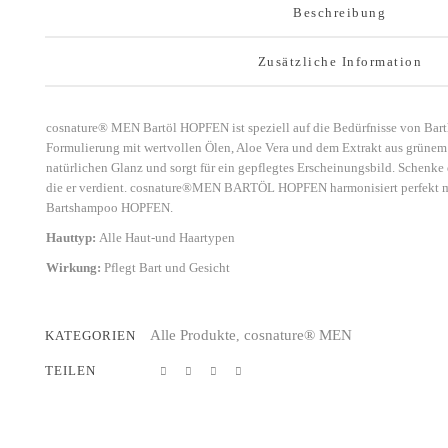
Beschreibung
Zusätzliche Information
cosnature® MEN Bartöl HOPFEN ist speziell auf die Bedürfnisse von Bart
Formulierung mit wertvollen Ölen, Aloe Vera und dem Extrakt aus grünem 
natürlichen Glanz und sorgt für ein gepflegtes Erscheinungsbild. Schenke 
die er verdient. cosnature®MEN BARTÖL HOPFEN harmonisiert perfekt
Bartshampoo HOPFEN.
Hauttyp:
Alle Haut-und Haartypen
Wirkung:
Pflegt Bart und Gesicht
Alle Produkte
cosnature® MEN
KATEGORIEN
,
TEILEN