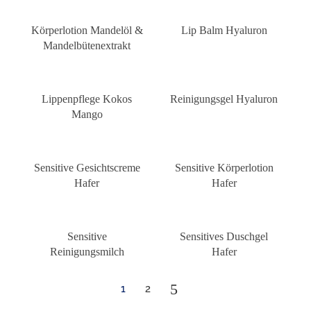
Körperlotion Mandelöl &
Lip Balm Hyaluron
Mandelbütenextrakt
Lippenpflege Kokos
Reinigungsgel Hyaluron
Mango
Sensitive Gesichtscreme
Sensitive Körperlotion
Hafer
Hafer
Sensitive
Sensitives Duschgel
Reinigungsmilch
Hafer
5
1
2